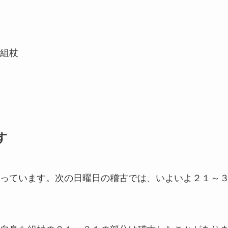
組杖
す
っています。次の日曜日の稽古では、いよいよ２１～