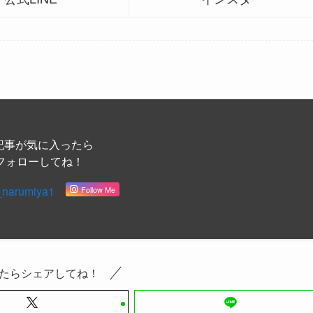
記事が気に入ったら
フォローしてね！
_narumiya1
Follow Me
たらシェアしてね！