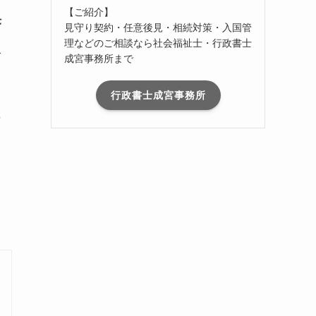
【ご紹介】
斉
見守り契約・任意後見・相続対策・入国管
理などのご相談なら社会福祉士・行政書士
入
成宮事務所まで
行政書士成宮事務所
な