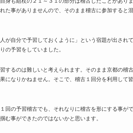
自身も組杖の２１～３１の部分は稽古したことがあり
れた事がありませんので、そのまま稽古に参加すると
人が自分で予習しておくように」という宿題が出され
りの予習をしていました。
習するのは難しいと考えられます。そのまま京都の稽
果になりかねません。そこで、稽古１回分を利用して
１回の予習稽古でも、それなりに稽古を形にする事が
掴む事ができたのではないかと思います。