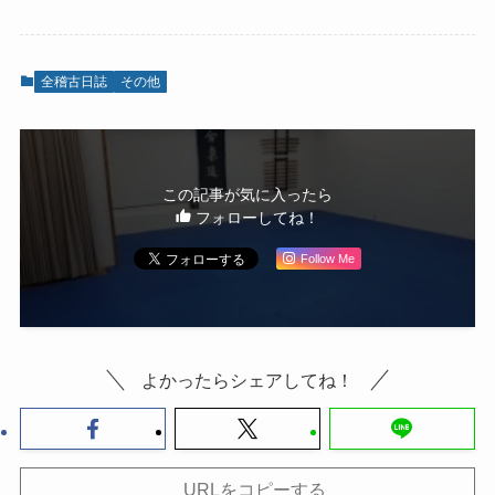
全稽古日誌
その他
この記事が気に入ったら
フォローしてね！
Follow Me
よかったらシェアしてね！
URLをコピーする