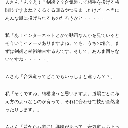
Ａさん「ん？え！？剣術？？合気道って相手を投げる格
闘技ですよね？くるくる回るやつ見ましたけど、本当に
あんな風に投げられるものだろうかと・・・・」
私「あ！インターネットとかで動画なんかを見ていると
そういうイメージありますよね。でも、うちの場合、ま
ずは剣術と杖術稽古するんです。そして、あんま回らな
いですね・・・・・」
Ａさん「合気道ってどこでもいっしょと違うん？？」
私「そうですね。結構違うと思いますよ。道場ごとに考
え方のようなものが有って、それに合わせて技が全然違
ったりします。」
Ａさん「昔から武道には興味があって、合気道もちょっ