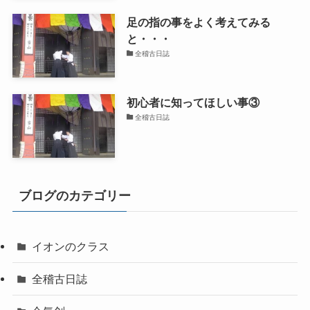
足の指の事をよく考えてみる
と・・・
全稽古日誌
初心者に知ってほしい事③
全稽古日誌
ブログのカテゴリー
イオンのクラス
全稽古日誌