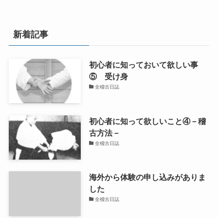
新着記事
初心者に知っておいて欲しい事
⑤ 受け身
全稽古日誌
初心者に知って欲しいこと④－稽
古方法－
全稽古日誌
海外から体験の申し込みがありま
した
全稽古日誌