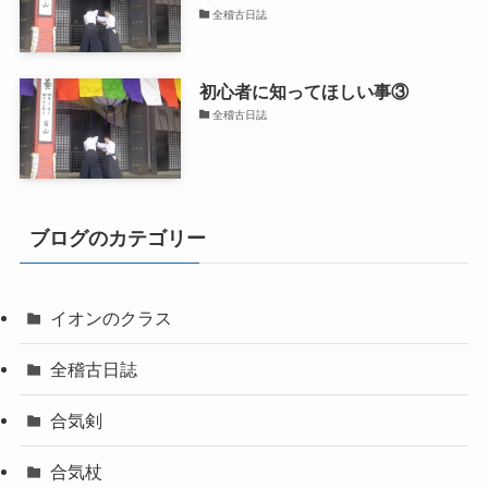
全稽古日誌
初心者に知ってほしい事③
全稽古日誌
ブログのカテゴリー
イオンのクラス
全稽古日誌
合気剣
合気杖