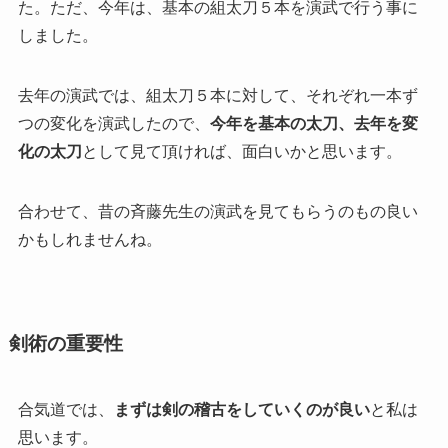
た。ただ、今年は、基本の組太刀５本を演武で行う事に
しました。
去年の演武では、組太刀５本に対して、それぞれ一本ず
つの変化を演武したので、
今年を基本の太刀、去年を変
化の太刀
として見て頂ければ、面白いかと思います。
合わせて、昔の斉藤先生の演武を見てもらうのもの良い
かもしれませんね。
剣術の重要性
合気道では、
まずは剣の稽古をしていくのが良い
と私は
思います。