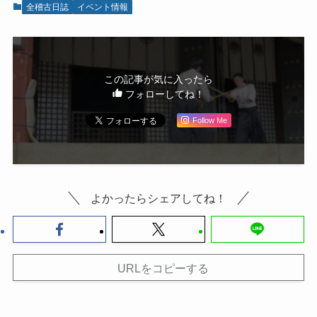
全稽古日誌
イベント情報
この記事が気に入ったら
フォローしてね！
Follow Me
よかったらシェアしてね！
URLをコピーする