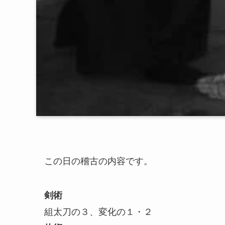
この日の稽古の内容です。
剣術
組太刀の３、変化の１・２