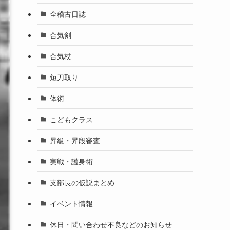
全稽古日誌
合気剣
合気杖
短刀取り
体術
こどもクラス
昇級・昇段審査
実戦・護身術
支部長の仮説まとめ
イベント情報
休日・問い合わせ不良などのお知らせ