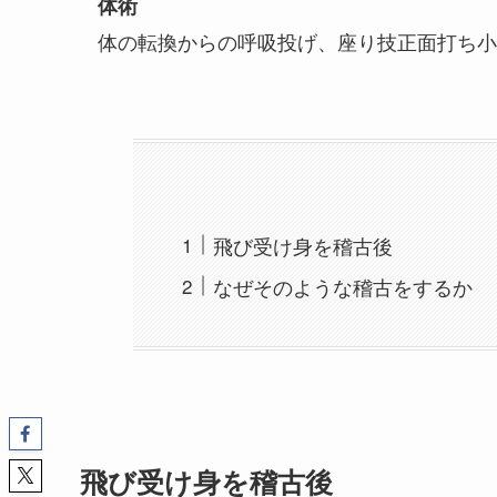
体術
体の転換からの呼吸投げ、座り技正面打ち小
飛び受け身を稽古後
なぜそのような稽古をするか
飛び受け身を稽古後