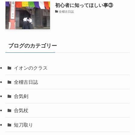
初心者に知ってほしい事③
全稽古日誌
ブログのカテゴリー
イオンのクラス
全稽古日誌
合気剣
合気杖
短刀取り