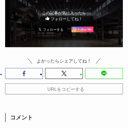
この記事が気に入ったら
フォローしてね！
Follow Me
よかったらシェアしてね！
URLをコピーする
コメント