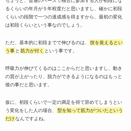
ちょうど、普通のペースで稽古に参加する人が初段にな
るくらいの年月が５年程度だと思いますし、確かに初段
くらいの段階で一つの達成感を得ますから、最初の変化
は初段くらいという事なのでしょう。
ただ、基本的に初段までで伸びるのは、
技を覚えるとい
う事
と
筋力が付く
という事です。
呼吸力が伸びてくるのはここからだと思いますし、動き
の質が上がったり、脱力ができるようになるのはもっと
後の事だと思います。
仮に、初段くらいで一定の満足を得て辞めてしまうとい
う変化をした人の場合、
型を知って筋力がついたという
だけ
なんですよね。