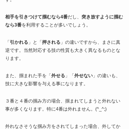
相手を引きつけて掴むなら4番
だし、
突き放すように掴む
なら3番
を利用することが多いでしょう。
「
引かれる
」と「
押される
」の違いですから、まさに真
逆です。当然対応する技の性質も大きく異なるものとな
ります。
また、掴まれた手を「
外せる
」「
外せない
」の違いも、
技に大きな影響を与える事になります。
３番と４番の掴み方の場合、掴まれてしまうと外れない
事が多くなります。特に4番は外れません。(^_^;)
外れなさそうな掴み方をされてしまった場合、外してか