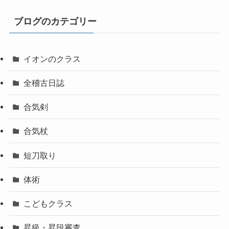
ブログのカテゴリー
イオンのクラス
全稽古日誌
合気剣
合気杖
短刀取り
体術
こどもクラス
昇級・昇段審査