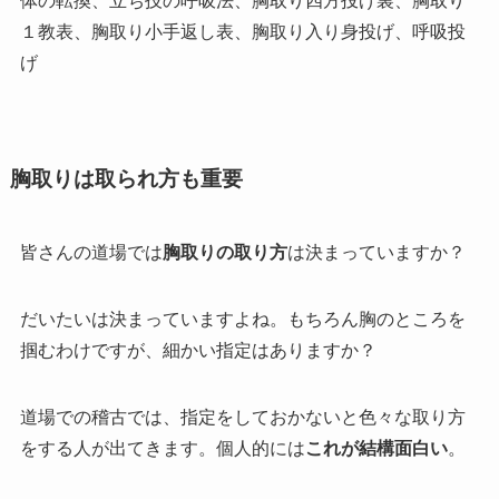
体の転換、立ち技の呼吸法、胸取り四方投げ裏、胸取り
１教表、胸取り小手返し表、胸取り入り身投げ、呼吸投
げ
胸取りは取られ方も重要
皆さんの道場では
胸取りの取り方
は決まっていますか？
だいたいは決まっていますよね。もちろん胸のところを
掴むわけですが、細かい指定はありますか？
道場での稽古では、指定をしておかないと色々な取り方
をする人が出てきます。個人的には
これが結構面白い
。