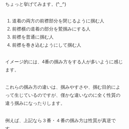
ちょっと挙げてみます。(^_^)
道着の両方の前襟部分を閉じるように掴む人
前襟横の道着の部分を鷲掴みにする人
前襟を普通に掴む人
前襟を巻き込むようにして掴む人
イメージ的には、4番の掴み方をする人が多いように感じ
ます。
これらの掴み方の違いは、掴みやすさや、掴む目的によ
って生じているのですが、僅かな違いなのに全く性質の
違う掴みになったりします。
例えば、上記なら３番・４番の掴み方は性質が真逆で
す。