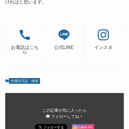
ければと思います。
お電話はこち
公式LINE
インスタ
ら
全稽古日誌
体術
この記事が気に入ったら
フォローしてね！
Follow Me