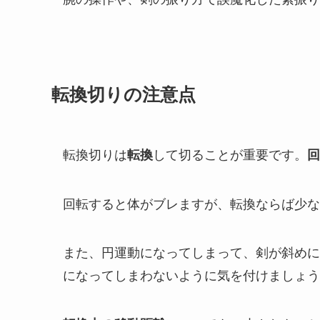
転換切りの注意点
転換切りは
して切ることが重要です。
転換
回
回転すると体がブレますが、転換ならば少な
また、円運動になってしまって、剣が斜めに
になってしまわないように気を付けましょう