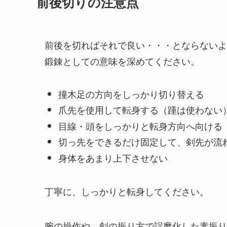
前後切りの注意点
前後を切ればそれで良い・・・とならないよ
鍛錬としての意味を深めてください。
撞木足の方向をしっかり切り替える
爪先を使用して転身する（踵は使わない
目線・頭をしっかりと転身方向へ向ける
切っ先をできるだけ固定して、剣先が流
身体をあまり上下させない
丁寧に、しっかりと転身してください。
腕の操作や、剣の振り方で誤魔化した素振り