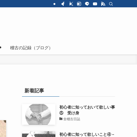
ジ
稽古の記録（ブログ）
新着記事
初心者に知っておいて欲しい事
⑤ 受け身
全稽古日誌
初心者に知って欲しいこと④－