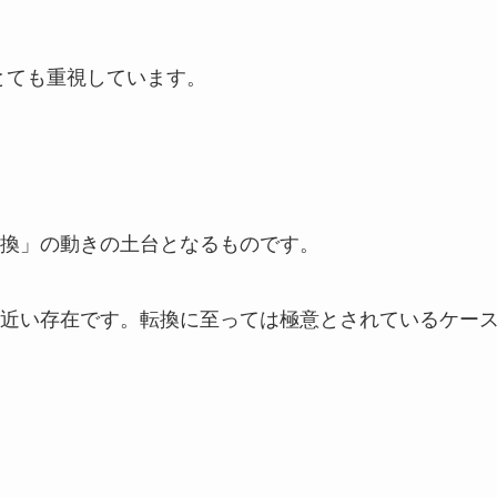
とても重視しています。
換」の動きの土台となるものです。
近い存在です。転換に至っては極意とされているケー