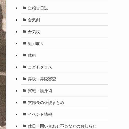
全稽古日誌
合気剣
合気杖
短刀取り
体術
こどもクラス
昇級・昇段審査
実戦・護身術
支部長の仮説まとめ
イベント情報
休日・問い合わせ不良などのお知らせ