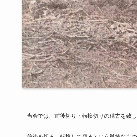
当会では、前後切り・転換切りの稽古を致し
前後を切る、転換して切るという単純なもの