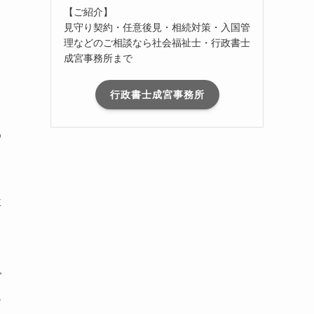
【ご紹介】
見守り契約・任意後見・相続対策・入国管
理などのご相談なら社会福祉士・行政書士
成宮事務所まで
行政書士成宮事務所
わ
要
。
で
あ