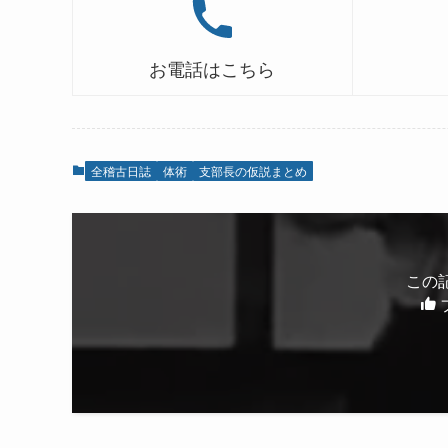
お電話はこちら
全稽古日誌
体術
支部長の仮説まとめ
この