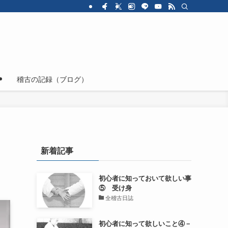
ジ
稽古の記録（ブログ）
新着記事
初心者に知っておいて欲しい事
⑤ 受け身
全稽古日誌
初心者に知って欲しいこと④－