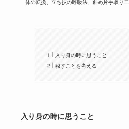
体の転換、立ち技の呼吸法、斜め片手取り二
入り身の時に思うこと
躱すことを考える
入り身の時に思うこと