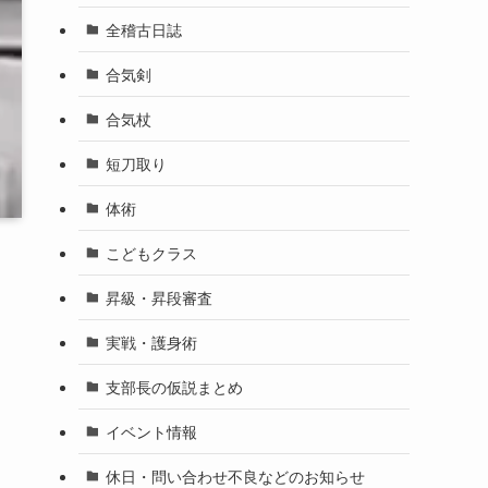
全稽古日誌
合気剣
合気杖
短刀取り
体術
こどもクラス
昇級・昇段審査
実戦・護身術
支部長の仮説まとめ
イベント情報
休日・問い合わせ不良などのお知らせ