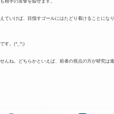
も相手の攻撃を躱せます。
えていけば、目指すゴールにはたどり着けることにな
す。(^_^;)
せんね。どちらかといえば、前者の視点の方が研究は