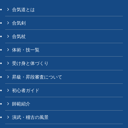
合気道とは
合気剣
合気杖
体術・技一覧
受け身と体づくり
昇級・昇段審査について
初心者ガイド
師範紹介
演武・稽古の風景