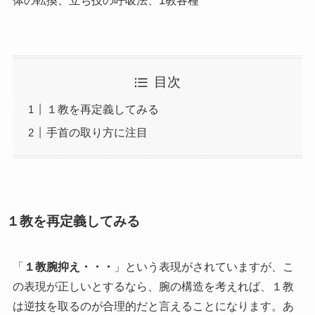
体の転換、立ち技の呼吸法、1教各種
目次
１教を再定義してみる
手首の取り方に注目
１教を再定義してみる
「
１教腕抑え・・・
」という表現がされていますが、こ
の表現が正しいとするなら、腕の構造を考えれば、１教
は逆技を取るのが合理的だと言えることになります。あ