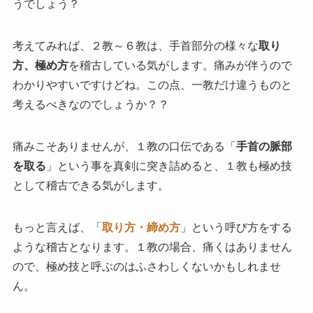
うでしょう？
考えてみれば、２教～６教は、手首部分の様々な
取り
方、極め方
を稽古している気がします。痛みが伴うので
わかりやすいですけどね。この点、一教だけ違うものと
考えるべきなのでしょうか？？
痛みこそありませんが、１教の口伝である「
手首の脈部
を取る
」という事を真剣に突き詰めると、１教も極め技
として稽古できる気がします。
もっと言えば、「
取り方・締め方
」という呼び方をする
ような稽古となります。１教の場合、痛くはありません
ので、極め技と呼ぶのはふさわしくないかもしれませ
ん。