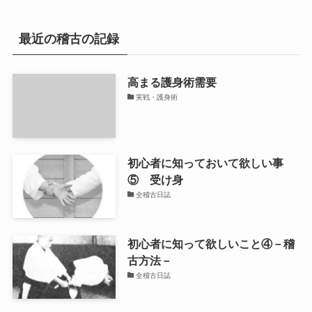
最近の稽古の記録
高まる護身術需要
実戦・護身術
初心者に知っておいて欲しい事
⑤ 受け身
全稽古日誌
初心者に知って欲しいこと④－稽
古方法－
全稽古日誌