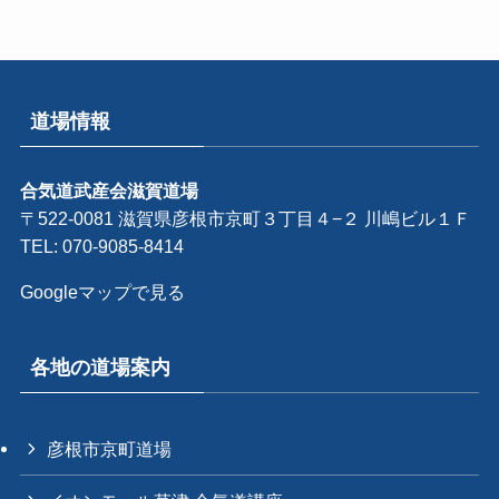
道場情報
合気道武産会滋賀道場
〒522-0081 滋賀県彦根市京町３丁目４−２ 川嶋ビル１Ｆ
TEL:
070-9085-8414
Googleマップで見る
各地の道場案内
彦根市京町道場