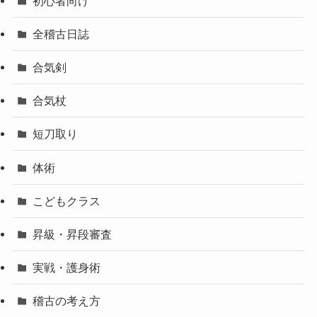
初心者向け
全稽古日誌
合気剣
合気杖
短刀取り
体術
こどもクラス
昇級・昇段審査
実戦・護身術
稽古の考え方