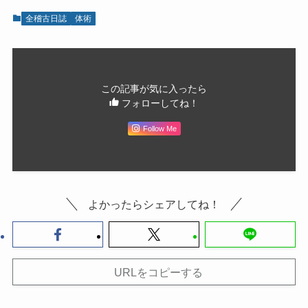
全稽古日誌
体術
この記事が気に入ったら
フォローしてね！
Follow Me
よかったらシェアしてね！
URLをコピーする