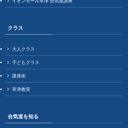
イオンモール草津 合気道講座
クラス
大人クラス
子どもクラス
護身術
草津教室
合気道を知る