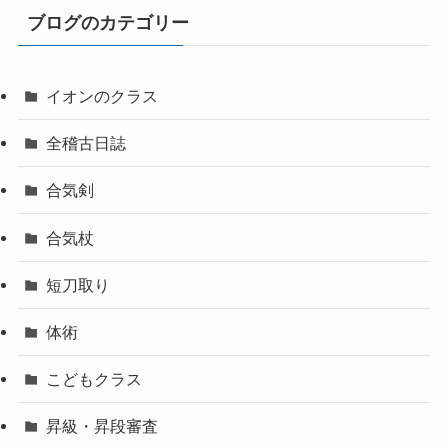
ブログのカテゴリー
イオンのクラス
全稽古日誌
合気剣
合気杖
短刀取り
体術
こどもクラス
昇級・昇段審査