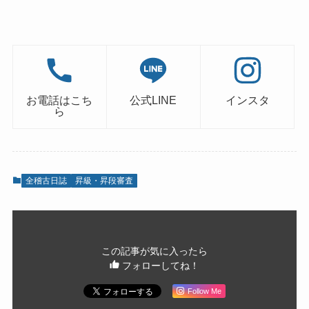
お電話はこち
公式LINE
インスタ
ら
全稽古日誌
昇級・昇段審査
この記事が気に入ったら
フォローしてね！
Follow Me